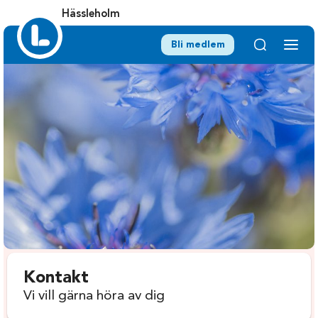
Hässleholm
Bli medlem
Kontakt
Vi vill gärna höra av dig